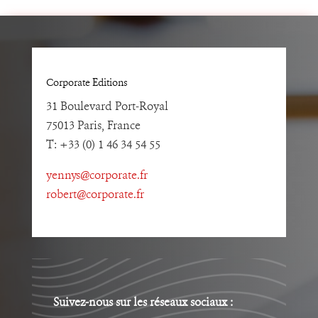
Corporate Editions
31 Boulevard Port-Royal
75013 Paris, France
T: +33 (0) 1 46 34 54 55
yennys@corporate.fr
robert@corporate.fr
Suivez-nous sur les réseaux sociaux :